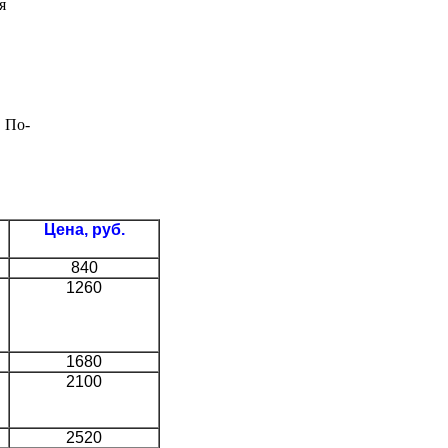
я
. По-
Цена, руб.
840
1260
1680
2100
2520