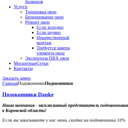
балконов
Услуги
Тонировка окон
Бронирование окон
Ремонт окон
Если холодно
Если шумно
Некачественный
монтаж
Требуется замена
элемента окна
Экспертиза ПВХ окон
Москитные
Сетки
Контакты
Заказать замер
Главная
Подоконники
Подоконники
Подоконники Danke
Наша компания - эксклюзивный представитель подоконников
в Кировской области!
Если вы заказываете у нас окна, скидка на подоконники 10%