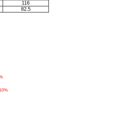
116
82.5
5%
 10%