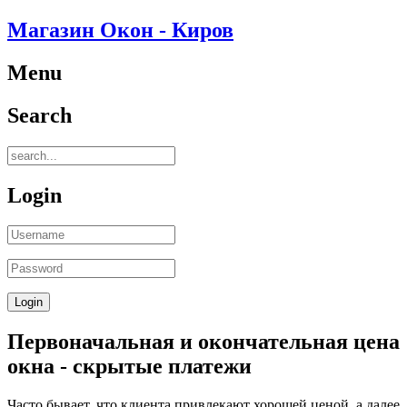
Магазин Окон - Киров
Menu
Search
Login
Первоначальная и окончательная цена
окна - скрытые платежи
Часто бывает, что клиента привлекают хорошей ценой, а далее