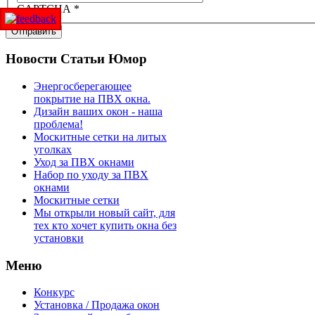
CAPTCHA
*
Отправить
Новости
Статьи Юмор
Энергосберегающее
покрытие на ПВХ окна.
Дизайн ваших окон - наша
проблема!
Москитные сетки на литых
уголках
Уход за ПВХ окнами
Набор по уходу за ПВХ
окнами
Москитные сетки
Мы открыли новый сайт, для
тех кто хочет купить окна без
установки
Меню
Конкурс
Установка / Продажа окон