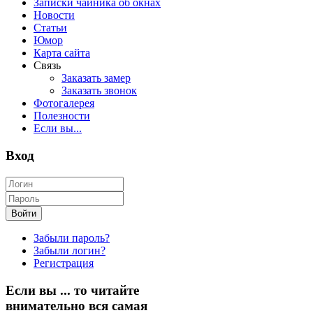
Записки чайника об окнах
Новости
Статьи
Юмор
Карта сайта
Связь
Заказать замер
Заказать звонок
Фотогалерея
Полезности
Если вы...
Вход
Войти
Забыли пароль?
Забыли логин?
Регистрация
Если
вы ... то читайте
внимательно
вся самая