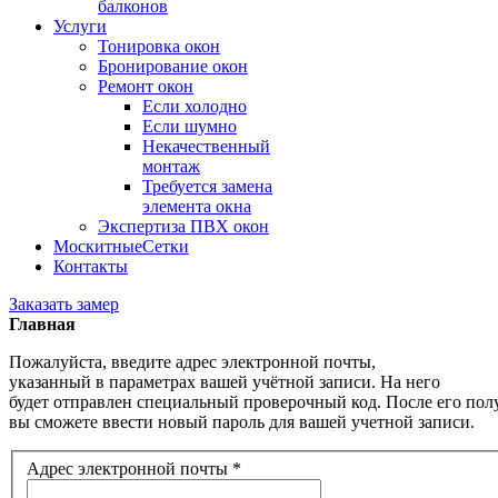
балконов
Услуги
Тонировка окон
Бронирование окон
Ремонт окон
Если холодно
Если шумно
Некачественный
монтаж
Требуется замена
элемента окна
Экспертиза ПВХ окон
Москитные
Сетки
Контакты
Заказать замер
Главная
Пожалуйста, введите адрес электронной почты,
указанный в параметрах вашей учётной записи. На него
будет отправлен специальный проверочный код. После его пол
вы сможете ввести новый пароль для вашей учетной записи.
Адрес электронной почты
*