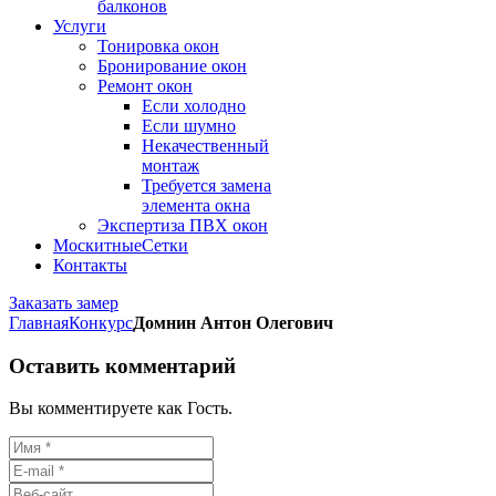
балконов
Услуги
Тонировка окон
Бронирование окон
Ремонт окон
Если холодно
Если шумно
Некачественный
монтаж
Требуется замена
элемента окна
Экспертиза ПВХ окон
Москитные
Сетки
Контакты
Заказать замер
Главная
Конкурс
Домнин Антон Олегович
Оставить комментарий
Вы комментируете как Гость.