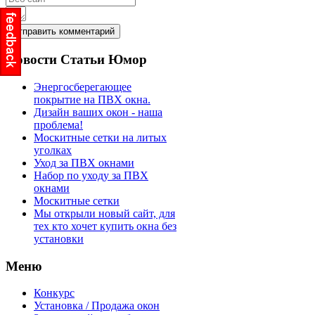
Новости
Статьи Юмор
Энергосберегающее
покрытие на ПВХ окна.
Дизайн ваших окон - наша
проблема!
Москитные сетки на литых
уголках
Уход за ПВХ окнами
Набор по уходу за ПВХ
окнами
Москитные сетки
Мы открыли новый сайт, для
тех кто хочет купить окна без
установки
Меню
Конкурс
Установка / Продажа окон