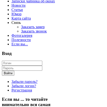
Записки чайника об окнах
Новости
Статьи
Юмор
Карта сайта
Связь
Заказать замер
Заказать звонок
Фотогалерея
Полезности
Если вы...
Вход
Войти
Забыли пароль?
Забыли логин?
Регистрация
Если
вы ... то читайте
внимательно
вся самая