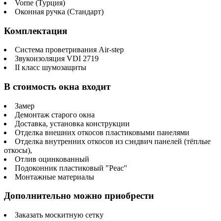
Vorne (Турция)
Оконная ручка (Стандарт)
Комплектация
Система проветривания Air-step
Звукоизоляция VDI 2719
II класс шумозащиты
В стоимость окна входит
Замер
Демонтаж старого окна
Доставка, установка конструкции
Отделка внешних откосов пластиковыми панелями
Отделка внутренних откосов из сэндвич панелей (тёплые
откосы),
Отлив оцинкованный
Подоконник пластиковый "Реас"
Монтажные материалы
Дополнительно можно приобрести
Заказать москитную сетку