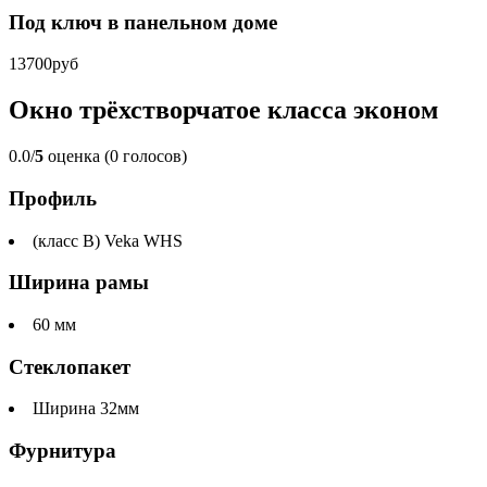
Под ключ в панельном доме
13700руб
Окно трёхстворчатое класса эконом
0.0/
5
оценка (0 голосов)
Профиль
(класс B) Veka WHS
Ширина рамы
60 мм
Стеклопакет
Ширина 32мм
Фурнитура